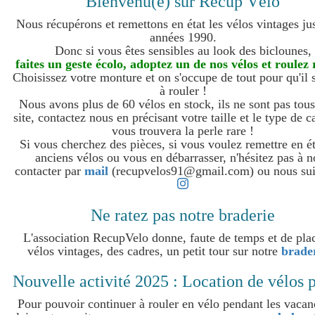
Bienvenu(e) sur Récup Vélo
Nous récupérons et remettons en état les vélos vintages ju
années 1990.
Donc si vous êtes sensibles au look des biclounes,
faites un geste écolo, adoptez un de nos vélos et roulez 
Choisissez votre monture et on s'occupe de tout pour qu'il s
à rouler !
Nous avons plus de 60 vélos en stock, ils ne sont pas tous
site, contactez nous en précisant votre taille et le type de c
vous trouvera la perle rare !
Si vous cherchez des pièces, si vous voulez remettre en é
anciens vélos ou vous en débarrasser, n'hésitez pas à 
contacter par
mail
(recupvelos91@gmail.com) ou nous sui
Ne ratez pas notre braderie
L'association RecupVelo donne, faute de temps et de pla
vélos vintages, des cadres, un petit tour sur notre
brader
Nouvelle activité 2025 : Location de vélos p
Pour pouvoir continuer à rouler en vélo pendant les vacan