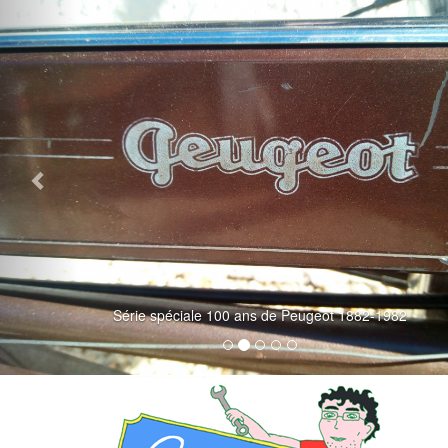
Série spéciale 100 ans de Peugeot 1882-1982