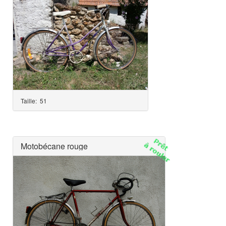
Taille:
51
Motobécane rouge