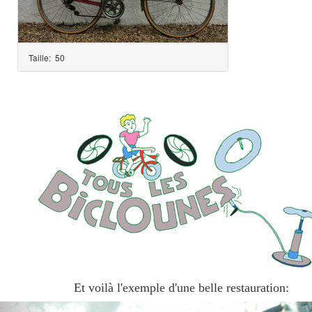
Taille:
50
Et voilà l'exemple d'une belle restauration: