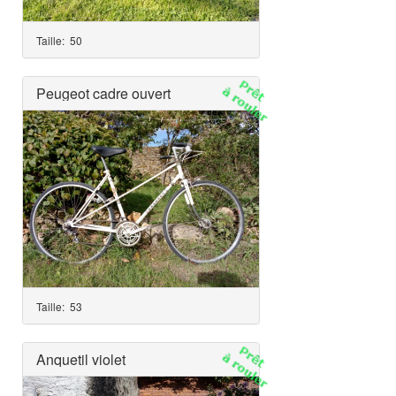
Taille:
50
Peugeot cadre ouvert
Taille:
53
Anquetil violet